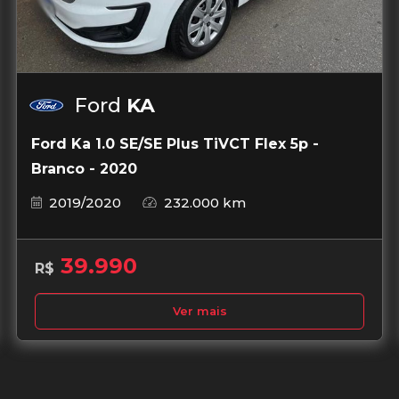
Ford
KA
Ford Ka 1.0 SE/SE Plus TiVCT Flex 5p -
Branco - 2020
2019/2020
232.000 km
39.990
R$
Ver mais