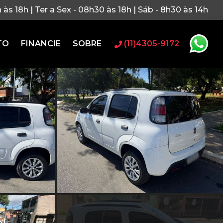
h às 18h | Ter a Sex - 08h30 às 18h | Sáb - 8h30 às 14h
TO
FINANCIE
SOBRE
(11)4305-9172