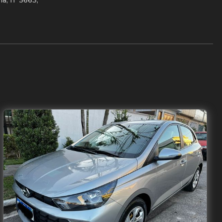
a, nº 5663,