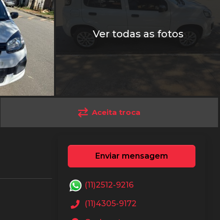
Ver todas as fotos
Aceita troca
Enviar mensagem
(11)2512-9216
(11)4305-9172