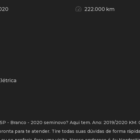
020
222.000 km
létrica
5P - Branco - 2020 seminovo? Aqui tem. Ano: 2019/2020 KM: 
onta para te atender. Tire todas suas dúvidas de forma rápid