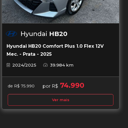
Hyundai
HB20
Hyundai HB20 Comfort Plus 1.0 Flex 12V
Mec. - Prata - 2025
2024/2025
39.984 km
74.990
por R$
de R$ 75.990
Ver mais