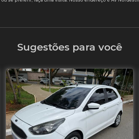
u se preferir, faça uma visita. Nosso endereço é Av Nordestin
Sugestões para você