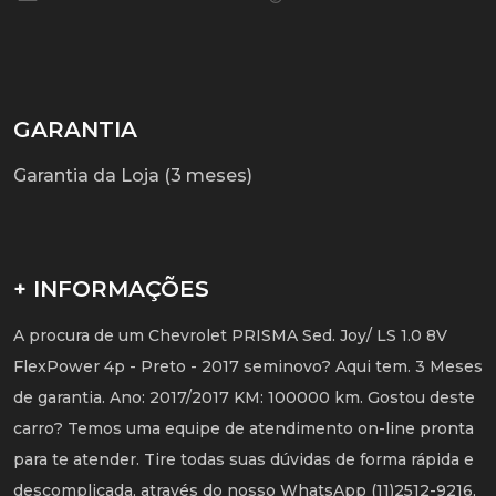
GARANTIA
Garantia da Loja (3 meses)
+ INFORMAÇÕES
A procura de um Chevrolet PRISMA Sed. Joy/ LS 1.0 8V
FlexPower 4p - Preto - 2017 seminovo? Aqui tem. 3 Meses
de garantia. Ano: 2017/2017 KM: 100000 km. Gostou deste
carro? Temos uma equipe de atendimento on-line pronta
para te atender. Tire todas suas dúvidas de forma rápida e
descomplicada, através do nosso WhatsApp (11)2512-9216,