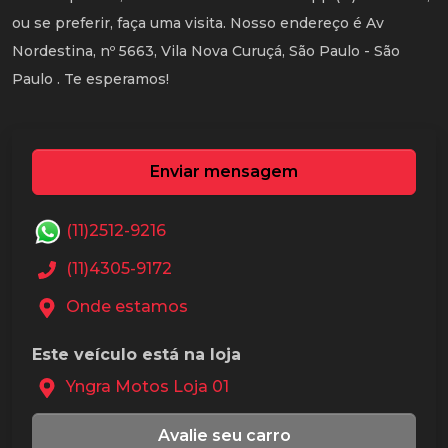
ou se preferir, faça uma visita. Nosso endereço é Av
Nordestina, nº 5663, Vila Nova Curuçá, São Paulo - São
Paulo . Te esperamos!
Enviar mensagem
(11)2512-9216
(11)4305-9172
Onde estamos
Este veículo está na loja
Yngra Motos Loja 01
Avalie seu carro