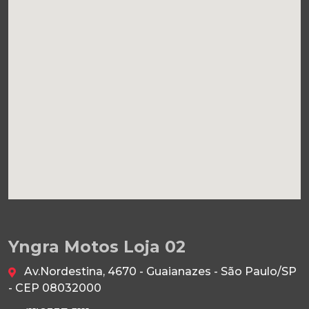
Yngra Motos Loja 02
Av.Nordestina, 4670 - Guaianazes - São Paulo/SP
- CEP 08032000