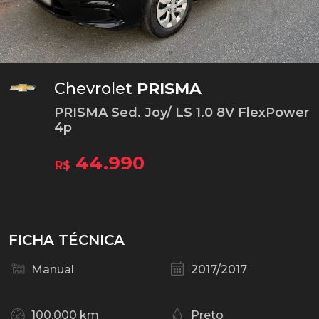
Chevrolet
PRISMA
PRISMA Sed. Joy/ LS 1.0 8V FlexPower
4p
44.990
R$
FICHA TÉCNICA
Manual
2017/2017
100.000 km
Preto