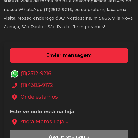
suas dúvidas de forma rápida e descomplicada, através do
nosso WhatsApp (11)2512-9216, ou se preferir, faça uma
visita. Nosso endereço é Av Nordestina, nº 5663, Vila Nova
Curuçá, São Paulo - São Paulo . Te esperamos!
Enviar mensagem
(11)2512-9216
(11)4305-9172
Onde estamos
Este veículo está na loja
Yngra Motos Loja 01
Avalie seu carro