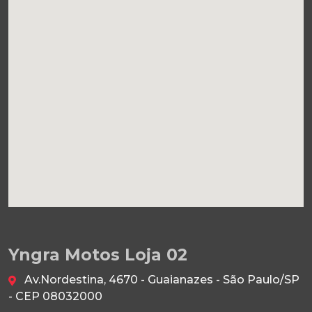
Yngra Motos Loja 02
Av.Nordestina, 4670 - Guaianazes - São Paulo/SP
- CEP 08032000