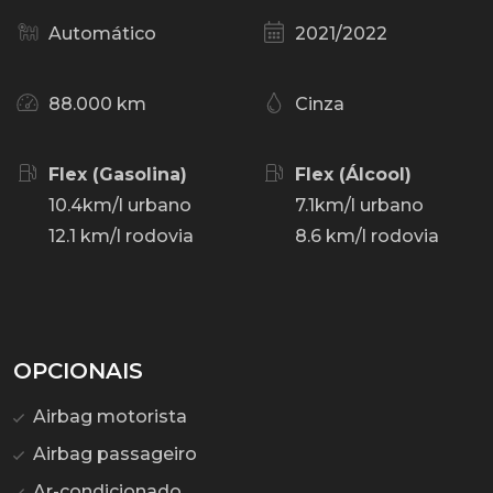
Automático
2021/2022
88.000 km
Cinza
Flex (Gasolina)
Flex (Álcool)
10.4km/l urbano
7.1km/l urbano
12.1 km/l rodovia
8.6 km/l rodovia
OPCIONAIS
Airbag motorista
Airbag passageiro
Ar-condicionado