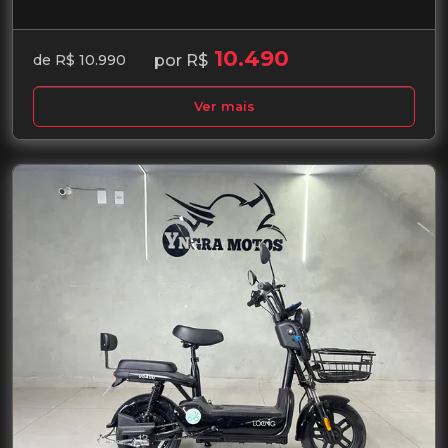
10.490
por R$
de R$ 10.990
Ver mais