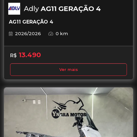
Adly
AG11 GERAÇÃO 4
AG11 GERAÇÃO 4
2026/2026
0 km
13.490
R$
Ver mais