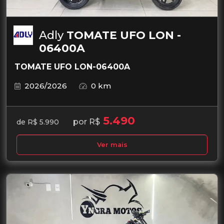
Adly
TOMATE UFO LON -
06400A
TOMATE UFO LON-06400A
2026/2026
0 km
5.490
por R$
de R$ 5.990
Ver mais