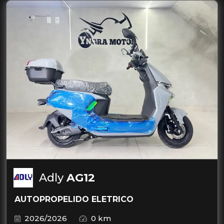
Adly
AG12
AUTOPROPELIDO ELETRICO
2026/2026
0 km