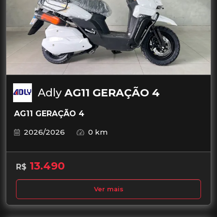
Adly
AG11 GERAÇÃO 4
AG11 GERAÇÃO 4
2026/2026
0 km
13.490
R$
Ver mais