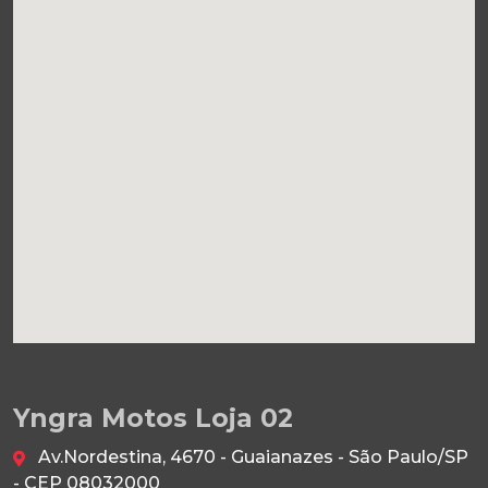
Yngra Motos Loja 02
Av.Nordestina, 4670 - Guaianazes - São Paulo/SP
- CEP 08032000