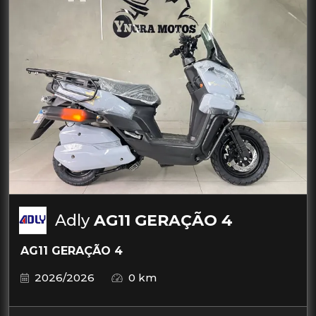
Adly
AG11 GERAÇÃO 4
AG11 GERAÇÃO 4
2026/2026
0 km