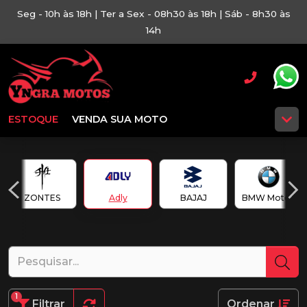
Seg - 10h às 18h | Ter a Sex - 08h30 às 18h | Sáb - 8h30 às
14h
ESTOQUE
VENDA SUA MOTO
ZONTES
Adly
BAJAJ
BMW Motos
1
Filtrar
Ordenar