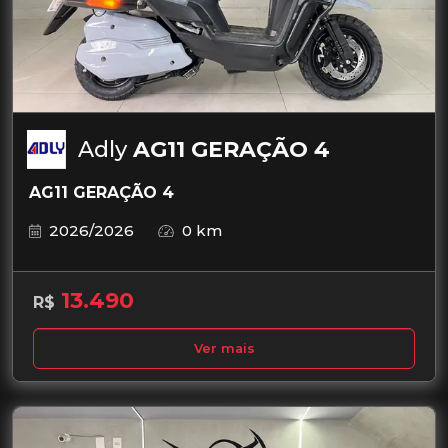
Adly
AG11 GERAÇÃO 4
AG11 GERAÇÃO 4
2026/2026
0 km
13.490
R$
Ver mais