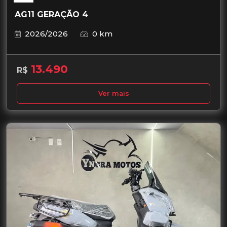
AG11 GERAÇÃO 4
2026/2026
0 km
13.490
R$
Ver mais