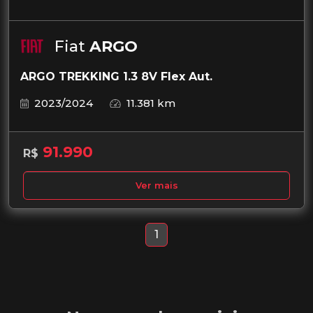
Fiat
ARGO
ARGO TREKKING 1.3 8V Flex Aut.
2023/2024
11.381 km
91.990
R$
Ver mais
1