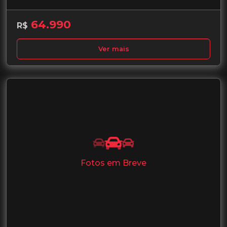
64.990
R$
Ver mais
Fotos em Breve