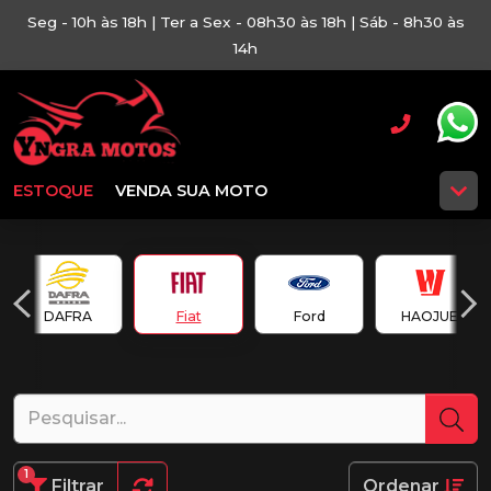
Seg - 10h às 18h | Ter a Sex - 08h30 às 18h | Sáb - 8h30 às
14h
ESTOQUE
VENDA SUA MOTO
DAFRA
Fiat
Ford
HAOJUE
1
Filtrar
Ordenar