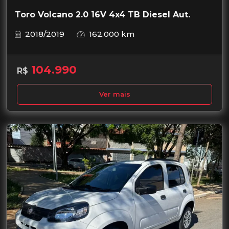
Toro Volcano 2.0 16V 4x4 TB Diesel Aut.
2018/2019
162.000 km
104.990
R$
Ver mais