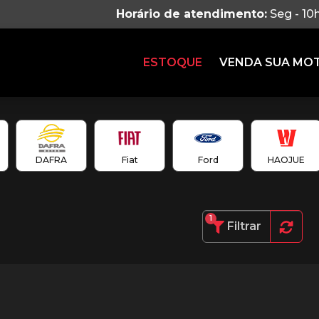
Horário de atendimento:
Seg - 10
ESTOQUE
VENDA SUA MO
DAFRA
Fiat
Ford
HAOJUE
1
Filtrar