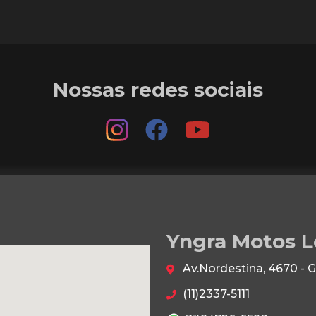
Nossas redes sociais
Yngra Motos L
Av.Nordestina, 4670 - 
(11)2337-5111