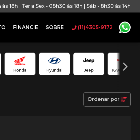
h às 18h | Ter a Sex - 08h30 às 18h | Sáb - 8h30 às 14h
TO
FINANCIE
SOBRE
(11)4305-9172
Honda
Hyundai
Jeep
KAWASAKI
Ordenar
por