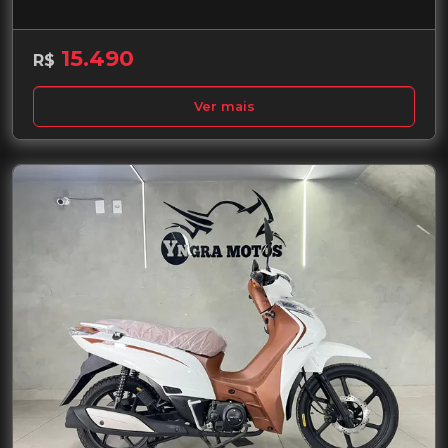
15.490
R$
Ver mais