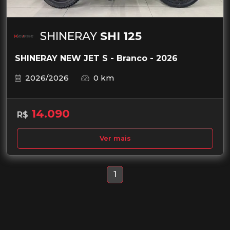
SHINERAY
SHI 125
SHINERAY NEW JET S - Branco - 2026
2026/2026
0 km
14.090
R$
Ver mais
1