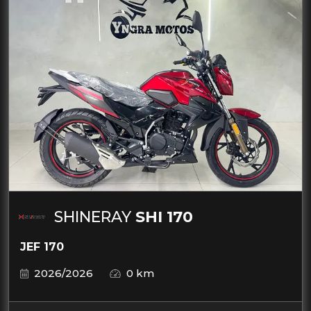
SHINERAY
SHI 170
JEF 170
2026/2026
0 km