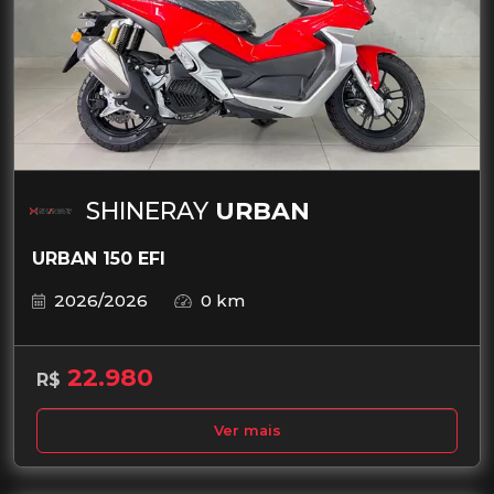
SHINERAY
URBAN
URBAN 150 EFI
2026/2026
0 km
22.980
R$
Ver mais