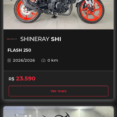
SHINERAY
SHI
FLASH 250
2026/2026
0 km
23.590
R$
Ver mais