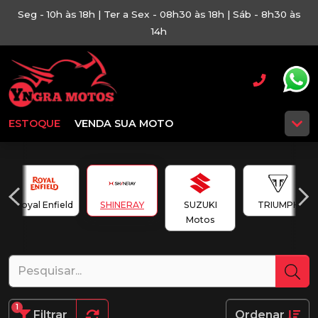
Seg - 10h às 18h | Ter a Sex - 08h30 às 18h | Sáb - 8h30 às
14h
ESTOQUE
VENDA SUA MOTO
Royal Enfield
SHINERAY
SUZUKI
TRIUMPH
Motos
1
Filtrar
Ordenar