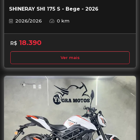
SHINERAY SHI 175 S - Bege - 2026
2026/2026
0 km
18.390
R$
Ver mais