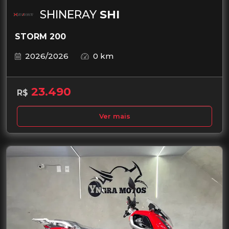
SHINERAY
SHI
STORM 200
2026/2026
0 km
23.490
R$
Ver mais