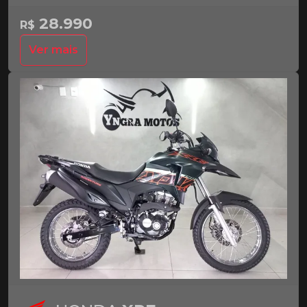
28.990
R$
Ver mais