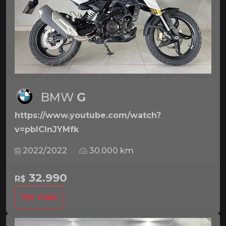
BMW
G
https://www.youtube.com/watch?
v=pbICInJYMfk
2022/2022
30.000 km
32.990
R$
Ver mais