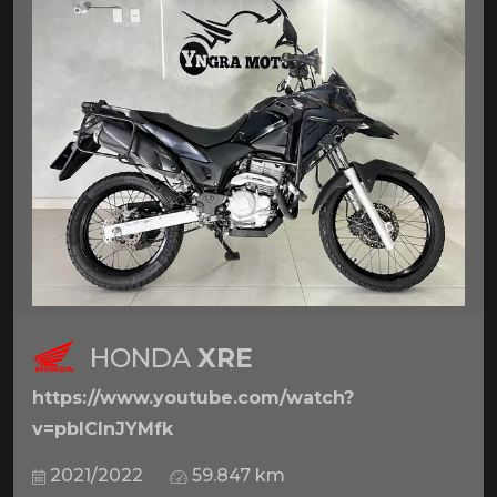
HONDA
XRE
https://www.youtube.com/watch?
v=pbICInJYMfk
2021/2022
59.847 km