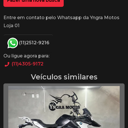
Fazer uma nova busca
Entre em contato pelo Whatsapp da Yngra Motos
Loja 01
(11)2512-9216
Ou ligue agora para:
(11)4305-9172
Veículos similares