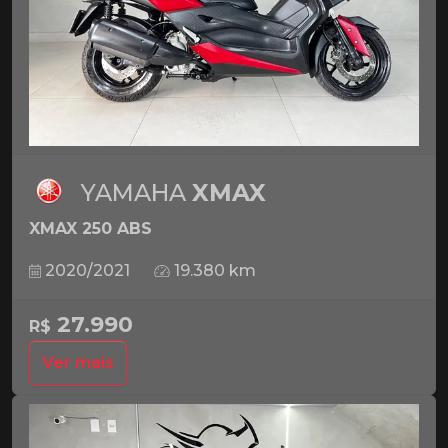
YAMAHA
XMAX
XMAX 250 ABS
2020/2021
19.380 km
27.990
R$
Ver mais