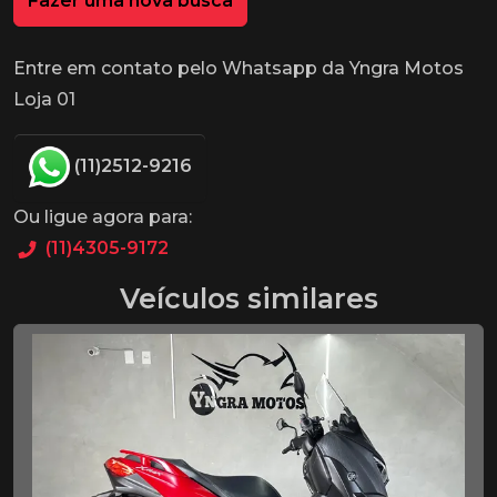
Fazer uma nova busca
Entre em contato pelo Whatsapp da Yngra Motos
Loja 01
(11)2512-9216
Ou ligue agora para:
(11)4305-9172
Veículos similares