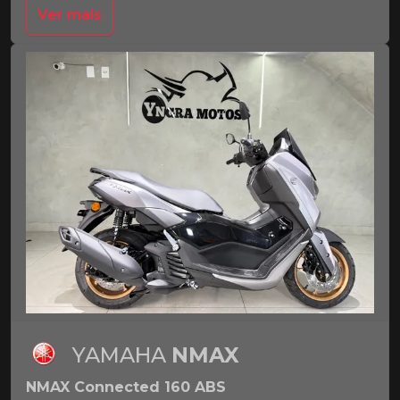
Ver mais
YAMAHA
NMAX
NMAX Connected 160 ABS