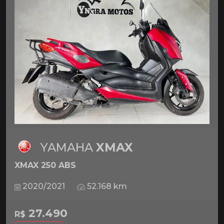
YAMAHA
XMAX
XMAX 250 ABS
2020/2021
52.168 km
27.490
R$