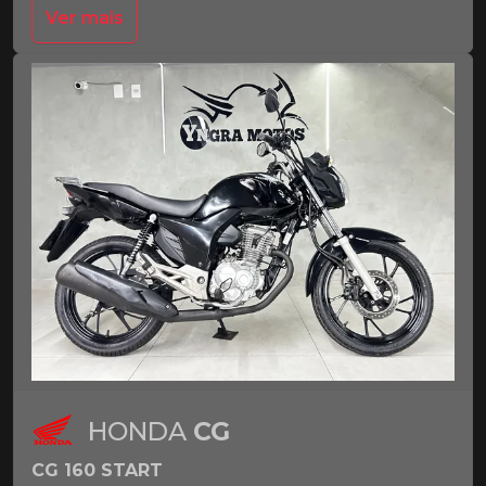
Ver mais
HONDA
CG
CG 160 START