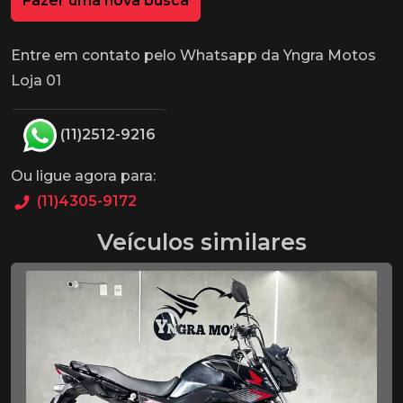
Fazer uma nova busca
Entre em contato pelo Whatsapp da Yngra Motos
Loja 01
(11)2512-9216
Ou ligue agora para:
(11)4305-9172
Veículos similares