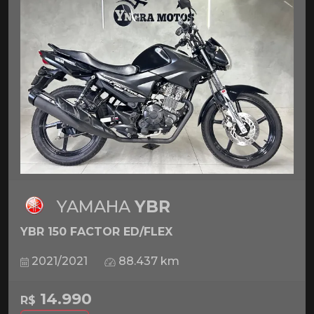
YAMAHA
YBR
YBR 150 FACTOR ED/FLEX
2021/2021
88.437 km
14.990
R$