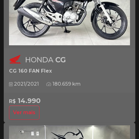
HONDA
CG
CG 160 FAN Flex
2021/2021
180.659 km
14.990
R$
Ver mais