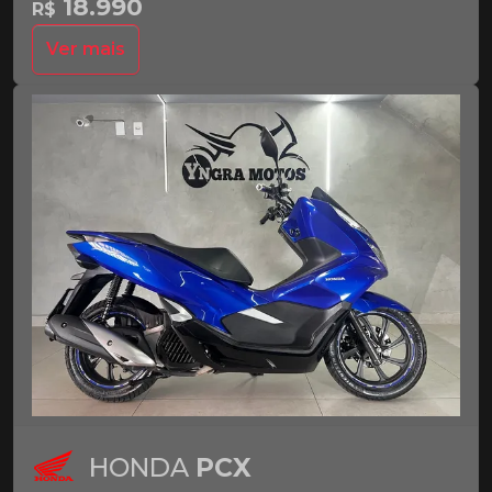
18.990
R$
Ver mais
HONDA
PCX