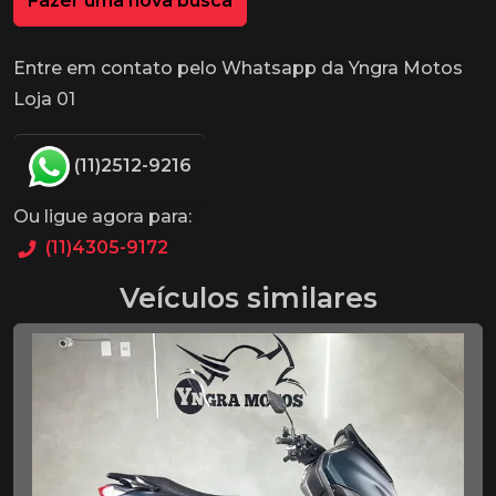
Fazer uma nova busca
Entre em contato pelo Whatsapp da Yngra Motos
Loja 01
(11)2512-9216
Ou ligue agora para:
(11)4305-9172
Veículos similares