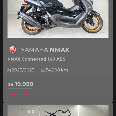
YAMAHA
NMAX
NMAX Connected 160 ABS
2023/2023
54.208 km
19.990
R$
Ver mais