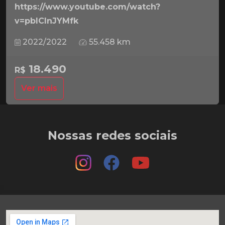
https://www.youtube.com/watch?
v=pbICInJYMfk
2022/2022
55.458 km
18.490
R$
Ver mais
Nossas redes sociais