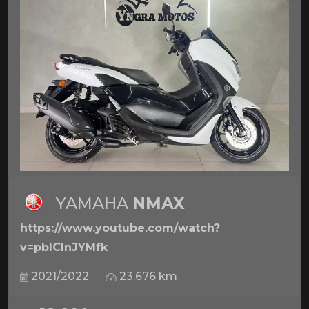
YAMAHA
NMAX
https://www.youtube.com/watch?
v=pbICInJYMfk
2021/2022
23.676 km