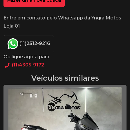
Fazer uma nova busca
Entre em contato pelo Whatsapp da Yngra Motos
Loja 01
(11)2512-9216
Ou ligue agora para:
(11)4305-9172
Veículos similares