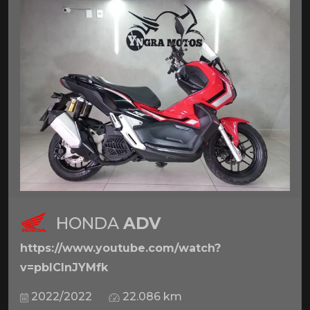
HONDA
ADV
https://www.youtube.com/watch?
v=pbICInJYMfk
2022/2022
22.086 km