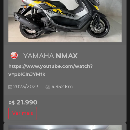
YAMAHA
NMAX
https://www.youtube.com/watch?
v=pbICInJYMfk
2023/2023
4.952 km
21.990
R$
Ver mais