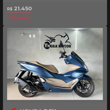
21.450
R$
Ver mais