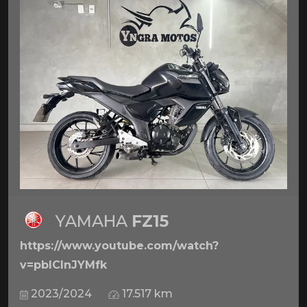
YAMAHA
FZ15
https://www.youtube.com/watch?
v=pbICInJYMfk
2023/2024
17.517 km