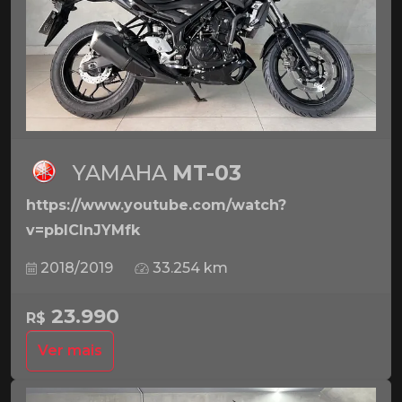
YAMAHA
MT-03
https://www.youtube.com/watch?
v=pbICInJYMfk
2018/2019
33.254 km
23.990
R$
Ver mais