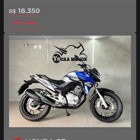
18.350
R$
Ver mais