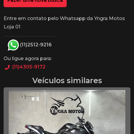
Fazer uma nova busca
Entre em contato pelo Whatsapp da Yngra Motos
Loja 01
(11)2512-9216
Ou ligue agora para:
(11)4305-9172
Veículos similares