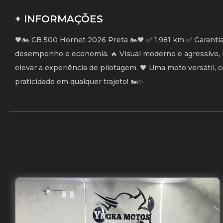
+ INFORMAÇÕES
🖤🏍️ CB 500 Hornet 2026 Preta 🏍️🖤 ✅ 1.981 km ✅ Garant
desempenho e economia. 🔥 Visual moderno e agressivo, 
elevar a experiência de pilotagem. 🖤 Uma moto versátil,
praticidade em qualquer trajeto! 🏍️✨