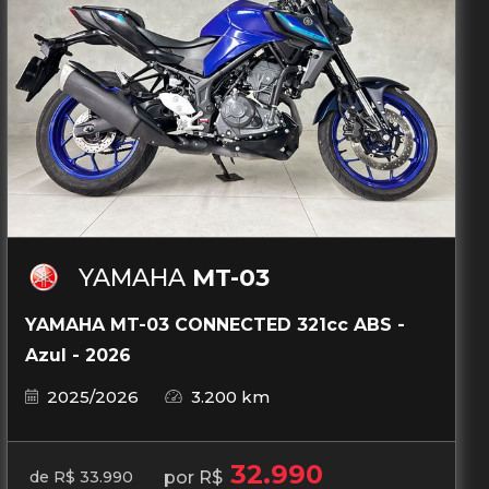
YAMAHA
MT-03
YAMAHA MT-03 CONNECTED 321cc ABS -
Azul - 2026
2025/2026
3.200 km
32.990
por R$
de R$ 33.990