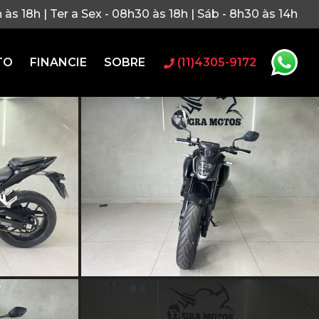
h às 18h | Ter a Sex - 08h30 às 18h | Sáb - 8h30 às 14h
TO
FINANCIE
SOBRE
(11)4305-9172