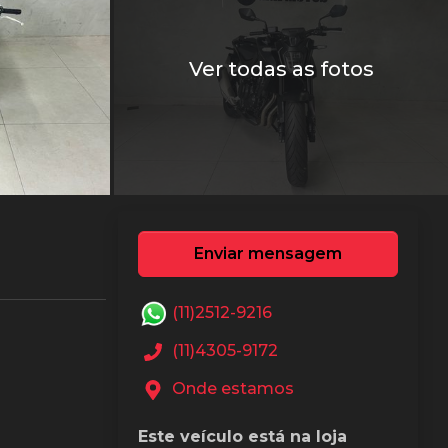
Ver todas as fotos
Enviar mensagem
(11)2512-9216
(11)4305-9172
Onde estamos
Este veículo está na loja