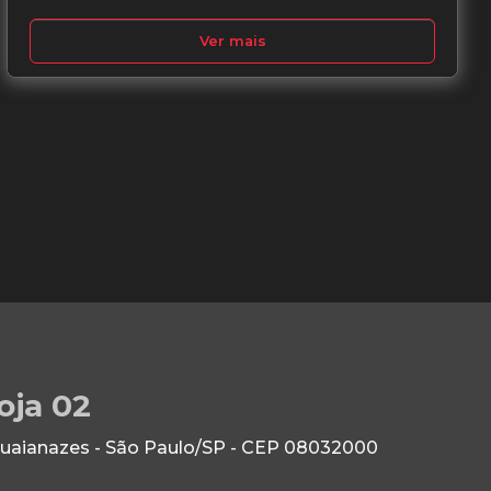
Ver mais
oja 02
Guaianazes - São Paulo/SP - CEP 08032000