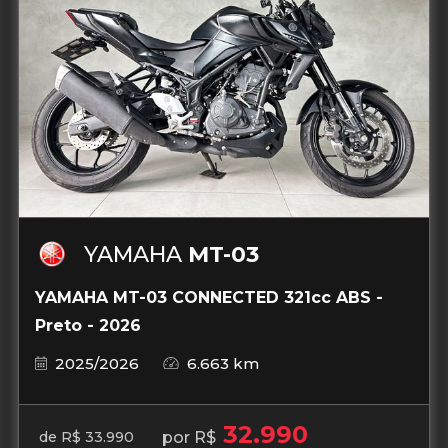
YAMAHA
MT-03
YAMAHA MT-03 CONNECTED 321cc ABS -
Preto - 2026
2025/2026
6.663 km
32.990
por R$
de R$ 33.990