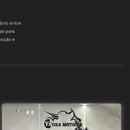
brio entre
ia para
moção e