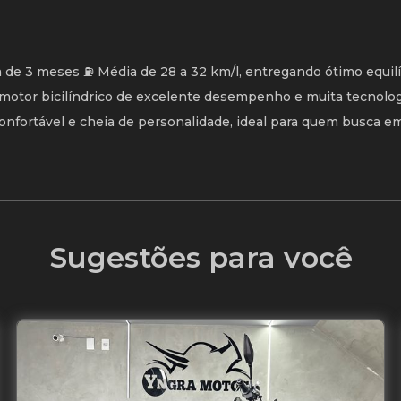
ia de 3 meses ⛽ Média de 28 a 32 km/l, entregando ótimo equilí
motor bicilíndrico de excelente desempenho e muita tecnolog
 confortável e cheia de personalidade, ideal para quem busca e
Sugestões para você