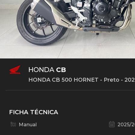
HONDA
CB
HONDA CB 500 HORNET - Preto - 20
FICHA TÉCNICA
Manual
2025/2