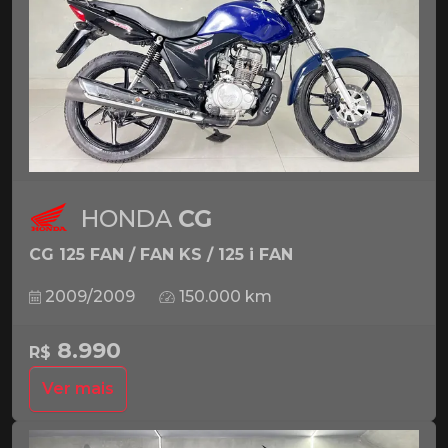
HONDA
CG
CG 125 FAN / FAN KS / 125 i FAN
2009/2009
150.000 km
8.990
R$
Ver mais