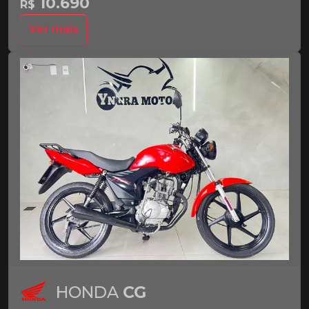
10.690
R$
Ver mais
HONDA
CG