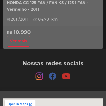
HONDA CG 125 FAN / FAN KS / 125 i FAN -
Vermelho - 2011
2011/2011
84.781 km
10.990
R$
Ver mais
Nossas redes sociais