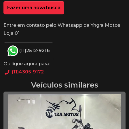
Fazer uma nova busca
Entre em contato pelo Whatsapp da Yngra Motos
Loja 01
(11)2512-9216
Ou ligue agora para:
(11)4305-9172
Veículos similares