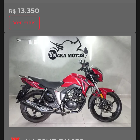
13.350
R$
Ver mais