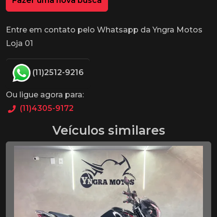
Fazer uma nova busca
Entre em contato pelo Whatsapp da Yngra Motos
Loja 01
(11)2512-9216
Ou ligue agora para:
(11)4305-9172
Veículos similares