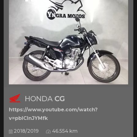
HONDA
CG
https://www.youtube.com/watch?
v=pbICInJYMfk
2018/2019
46.554 km