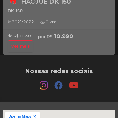
HAOJUE
DK 150
DK 150
2021/2022
0 km
10.990
de R$ 11.650
por R$
Ver mais
Nossas redes sociais