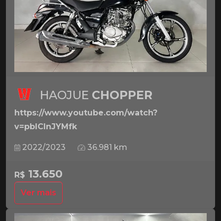
HAOJUE
CHOPPER
https://www.youtube.com/watch?
v=pbICInJYMfk
2022/2023
36.981 km
13.650
R$
Ver mais