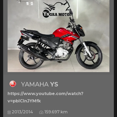
YAMAHA
YS
https://www.youtube.com/watch?
v=pbICInJYMfk
2013/2014
159.697 km