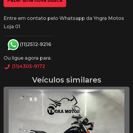
Fazer uma nova busca
Entre em contato pelo Whatsapp da Yngra Motos
Loja 01
(11)2512-9216
Ou ligue agora para:
(11)4305-9172
Veículos similares