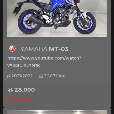
YAMAHA
MT-03
https://www.youtube.com/watch?
v=pbICInJYMfk
2021/2022
26.072 km
28.000
R$
Ver mais