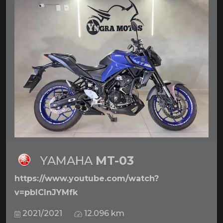
YAMAHA
MT-03
https://www.youtube.com/watch?
v=pbICInJYMfk
2021/2021
12.096 km