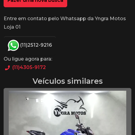
Fazer uma nova busca
Entre em contato pelo Whatsapp da Yngra Motos
Loja 01
(11)2512-9216
Ou ligue agora para:
(11)4305-9172
Veículos similares