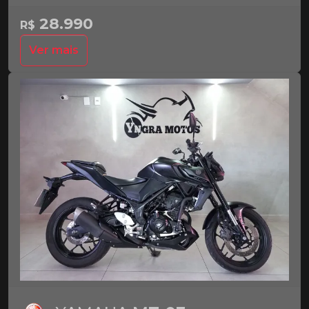
28.990
R$
Ver mais