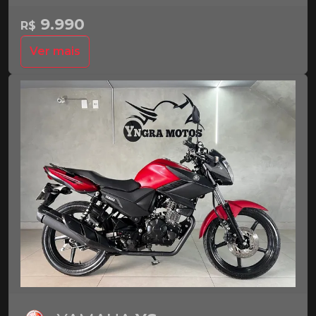
9.990
R$
Ver mais