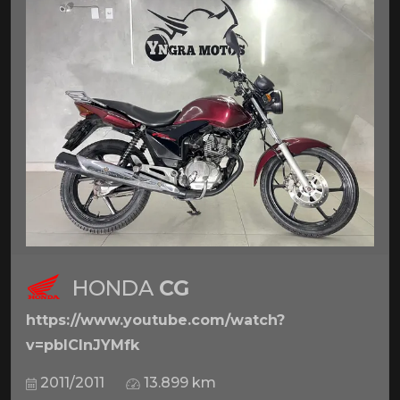
HONDA
CG
https://www.youtube.com/watch?
v=pbICInJYMfk
2011/2011
13.899 km