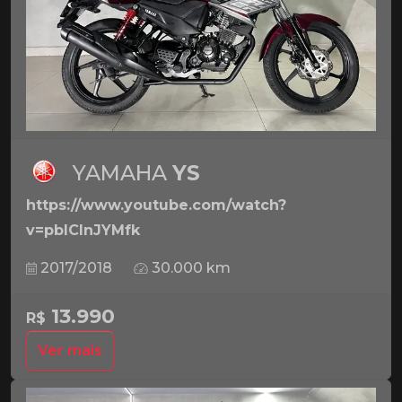
YAMAHA
YS
https://www.youtube.com/watch?
v=pbICInJYMfk
2017/2018
30.000 km
13.990
R$
Ver mais