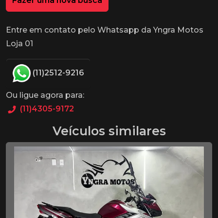
Fazer uma nova busca
Entre em contato pelo Whatsapp da Yngra Motos
Loja 01
(11)2512-9216
Ou ligue agora para:
(11)4305-9172
Veículos similares