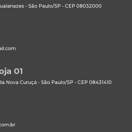
Guaianazes - São Paulo/SP - CEP 08032000
il.com
oja 01
Vila Nova Curuçá - São Paulo/SP - CEP 08431410
com.br