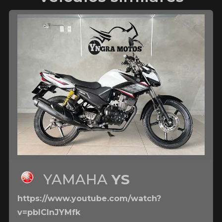
YAMAHA
YS
https://www.youtube.com/watch?
v=pbICInJYMfk