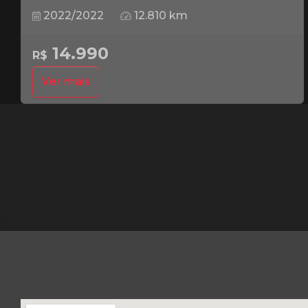
2022/2022
12.810 km
14.990
R$
Ver mais