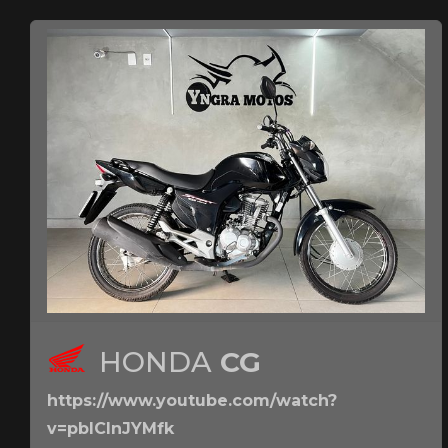
HONDA
CG
https://www.youtube.com/watch?
v=pbICInJYMfk