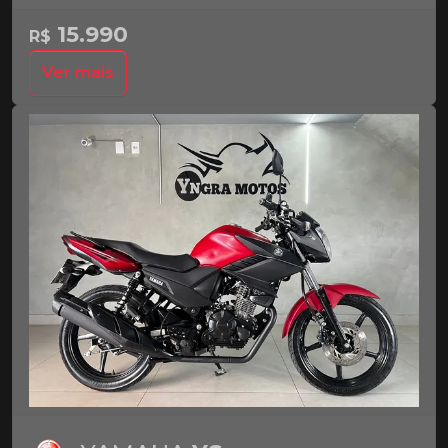
15.990
R$
Ver mais