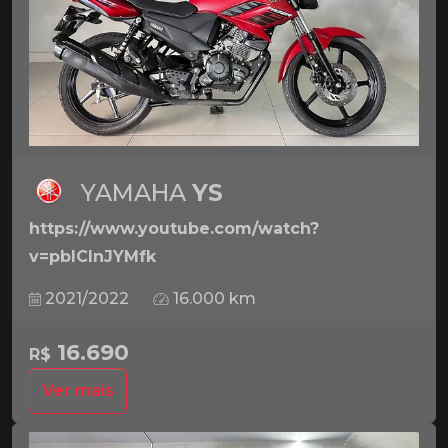
YAMAHA
YS
https://www.youtube.com/watch?
v=pbICInJYMfk
2021/2022
16.000 km
16.690
R$
Ver mais