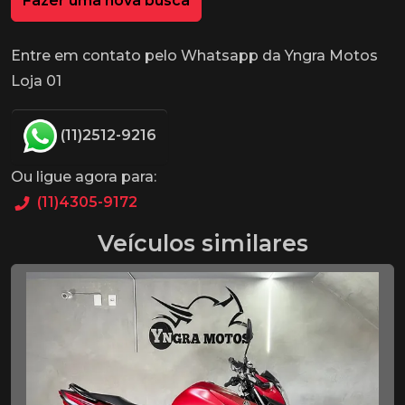
Fazer uma nova busca
Entre em contato pelo Whatsapp da Yngra Motos
Loja 01
(11)2512-9216
Ou ligue agora para:
(11)4305-9172
Veículos similares