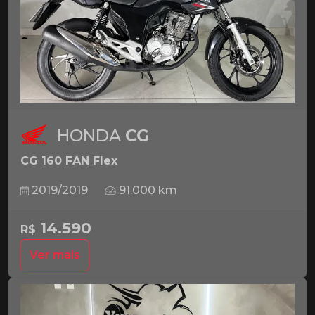
HONDA
CG
CG 160 FAN Flex
2019/2019
91.000 km
14.590
R$
Ver mais