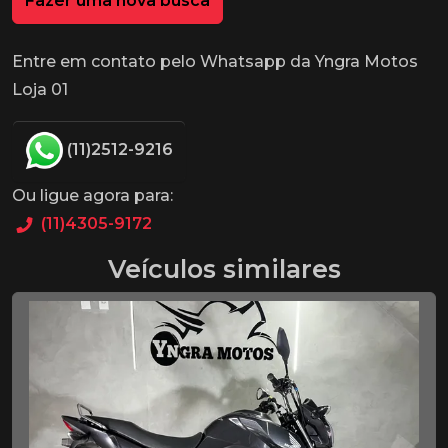
Fazer uma nova busca
Entre em contato pelo Whatsapp da Yngra Motos
Loja 01
(11)2512-9216
Ou ligue agora para:
(11)4305-9172
Veículos similares