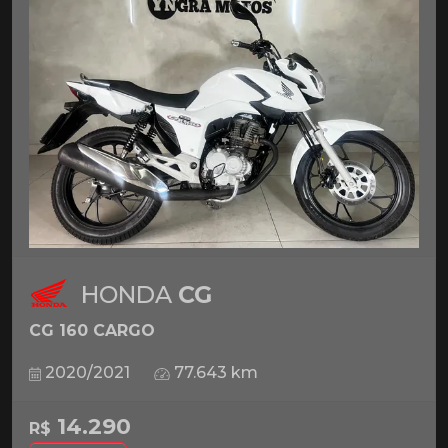
HONDA
CG
CG 160 CARGO
2020/2021
77.643 km
14.290
R$