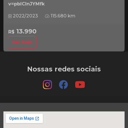
v=pbICInJYMfk
2022/2023
115.680 km
13.990
R$
Ver mais
Nossas redes sociais