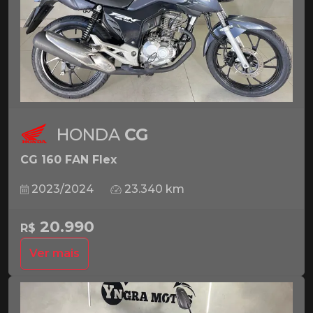
HONDA
CG
CG 160 FAN Flex
2023/2024
23.340 km
20.990
R$
Ver mais