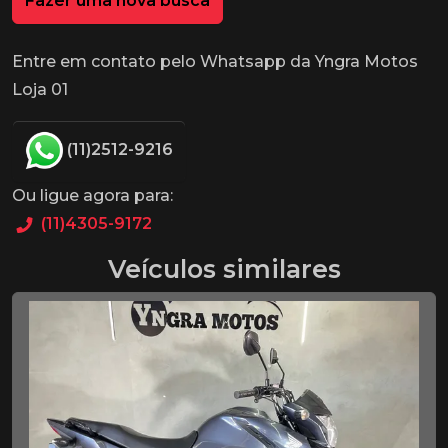
Fazer uma nova busca
Entre em contato pelo Whatsapp da Yngra Motos
Loja 01
(11)2512-9216
Ou ligue agora para:
(11)4305-9172
Veículos similares