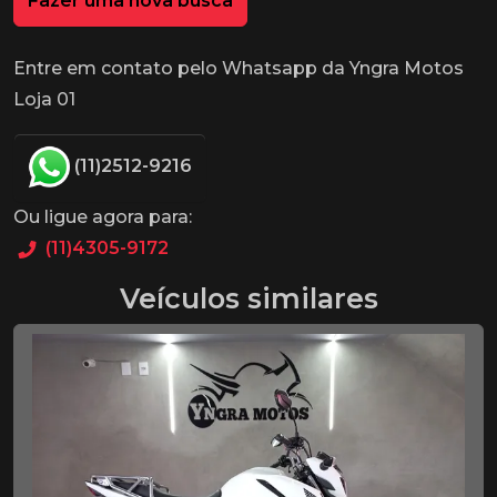
Fazer uma nova busca
Entre em contato pelo Whatsapp da Yngra Motos
Loja 01
(11)2512-9216
Ou ligue agora para:
(11)4305-9172
Veículos similares