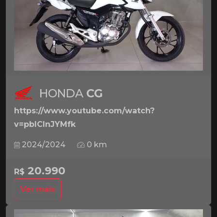
HONDA
CG
https://www.youtube.com/watch?
v=pbICInJYMfk
2024/2024
0 km
20.990
R$
Ver mais