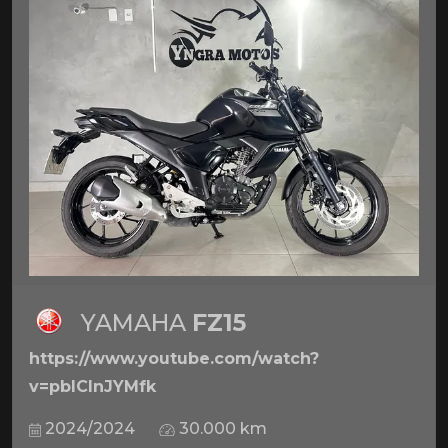
YAMAHA
FZ15
https://www.youtube.com/watch?
v=pbICInJYMfk
2024/2024
30.000 km