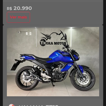
20.990
R$
Ver mais