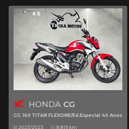
HONDA
CG
CG 160 TITAN FLEXONE/Ed.Especial 40 Anos
2023/2023
8.819 km