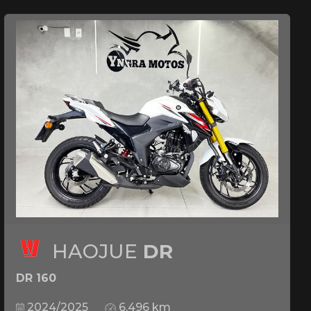
HAOJUE
DR
DR 160
2024/2025
6.496 km