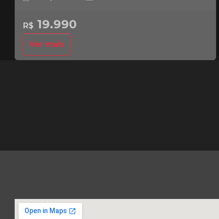
19.990
R$
Ver mais