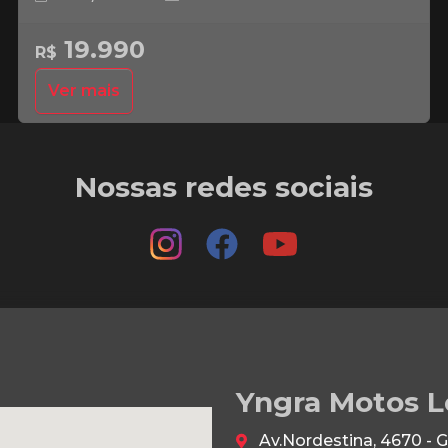
19.990
R$
Ver mais
Nossas redes sociais
Yngra Motos L
Av.Nordestina, 4670 - 