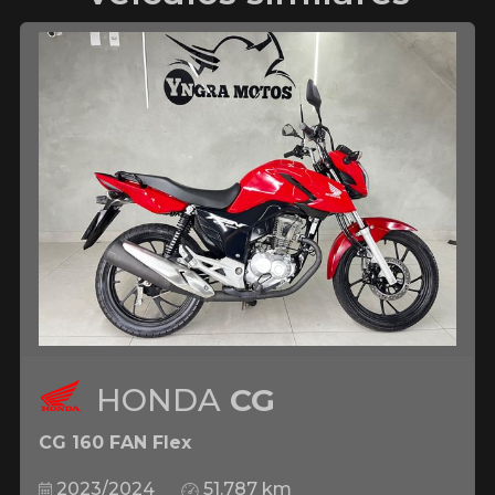
HONDA
CG
CG 160 FAN Flex
2023/2024
51.787 km