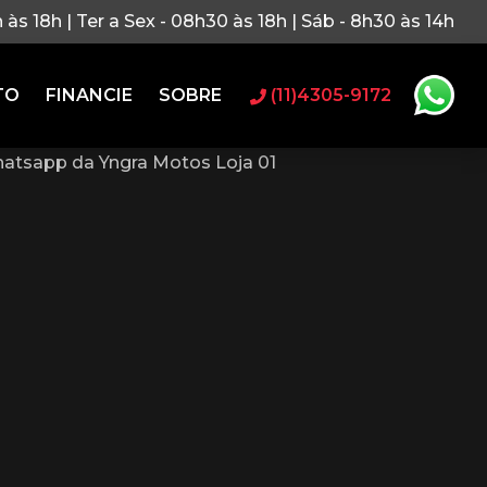
h às 18h | Ter a Sex - 08h30 às 18h | Sáb - 8h30 às 14h
TO
FINANCIE
SOBRE
(11)4305-9172
atsapp da Yngra Motos Loja 01