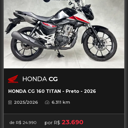
HONDA
CG
HONDA CG 160 TITAN - Preto - 2026
2025/2026
6.311 km
23.690
por R$
de R$ 24.990