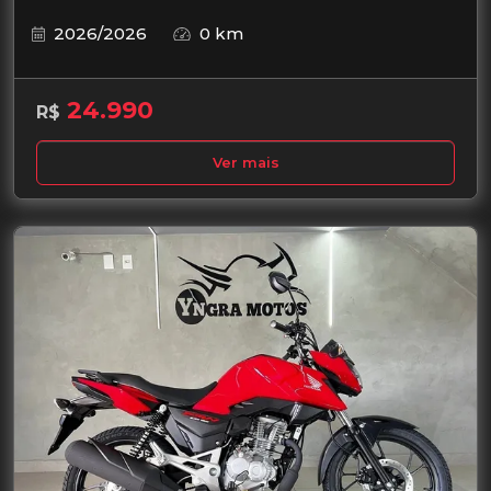
2026/2026
0 km
24.990
R$
Ver mais