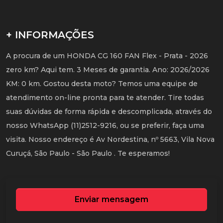
+ INFORMAÇÕES
A procura de um HONDA CG 160 FAN Flex - Prata - 2026
zero km? Aqui tem. 3 Meses de garantia. Ano: 2026/2026
KM: 0 km. Gostou desta moto? Temos uma equipe de
atendimento on-line pronta para te atender. Tire todas
suas dúvidas de forma rápida e descomplicada, através do
nosso WhatsApp (11)2512-9216, ou se preferir, faça uma
visita. Nosso endereço é Av Nordestina, nº 5663, Vila Nova
Curuçá, São Paulo - São Paulo . Te esperamos!
Enviar mensagem