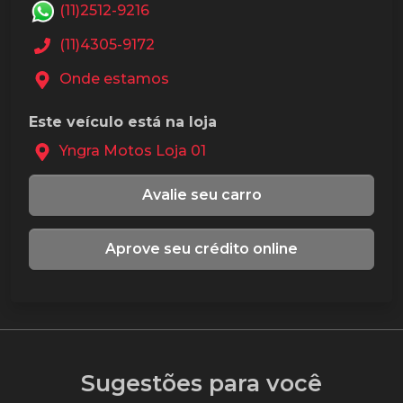
(11)2512-9216
(11)4305-9172
Onde estamos
Este veículo está na loja
Yngra Motos Loja 01
Avalie seu carro
Aprove seu crédito online
Sugestões para você