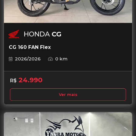
HONDA
CG
CG 160 FAN Flex
2026/2026
0 km
24.990
R$
Ver mais