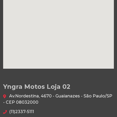
Yngra Motos Loja 02
Av.Nordestina, 4670 - Guaianazes - São Paulo/SP
- CEP 08032000
(11)2337-5111