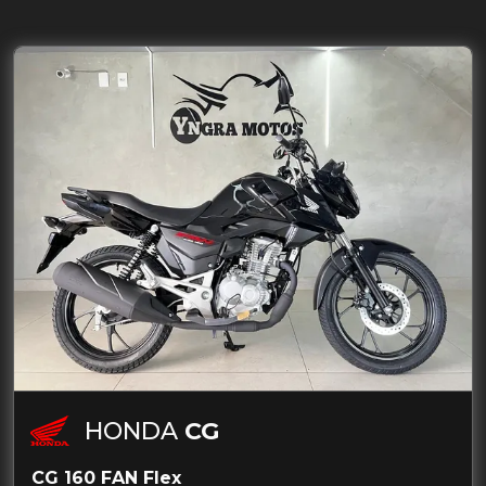
HONDA
CG
CG 160 FAN Flex