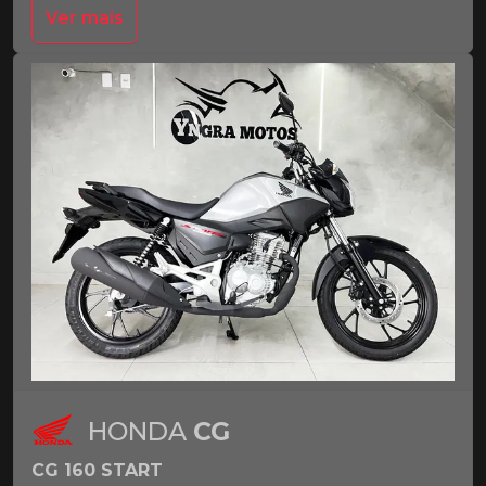
Ver mais
HONDA
CG
CG 160 START