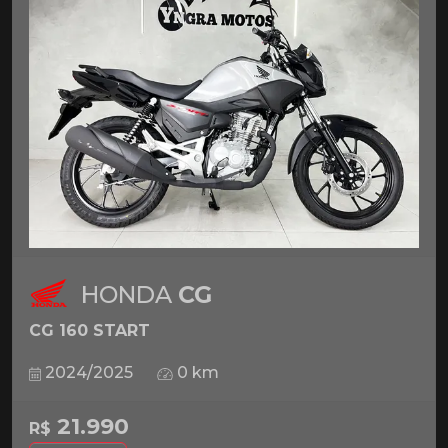
HONDA
CG
CG 160 START
2024/2025
0 km
21.990
R$