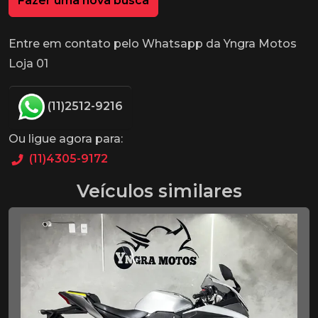
Fazer uma nova busca
Entre em contato pelo Whatsapp da Yngra Motos
Loja 01
(11)2512-9216
Ou ligue agora para:
(11)4305-9172
Veículos similares