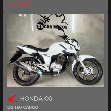
Ver mais
HONDA
CG
CG 160 CARGO