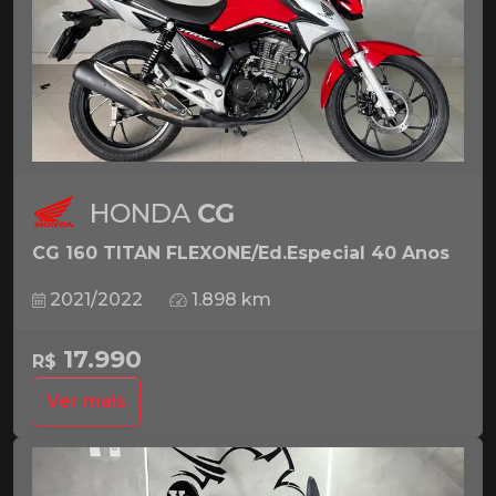
HONDA
CG
CG 160 TITAN FLEXONE/Ed.Especial 40 Anos
2021/2022
1.898 km
17.990
R$
Ver mais