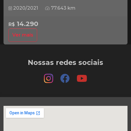
2020/2021
77.643 km
14.290
R$
Ver mais
Nossas redes sociais