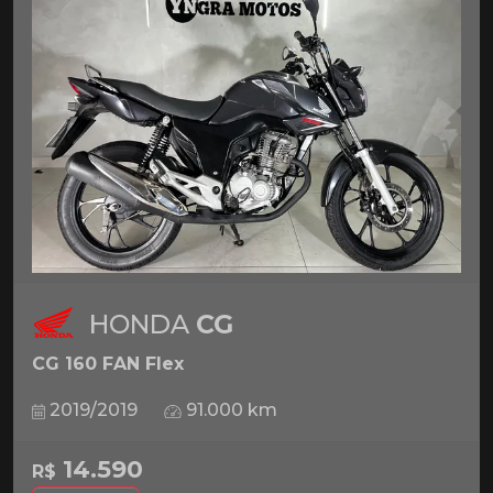
HONDA
CG
CG 160 FAN Flex
2019/2019
91.000 km
14.590
R$