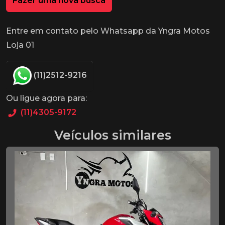
Fazer uma nova busca
Entre em contato pelo Whatsapp da Yngra Motos
Loja 01
(11)2512-9216
Ou ligue agora para:
(11)4305-9172
Veículos similares