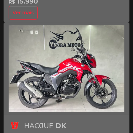
15.990
R$
Ver mais
HAOJUE
DK