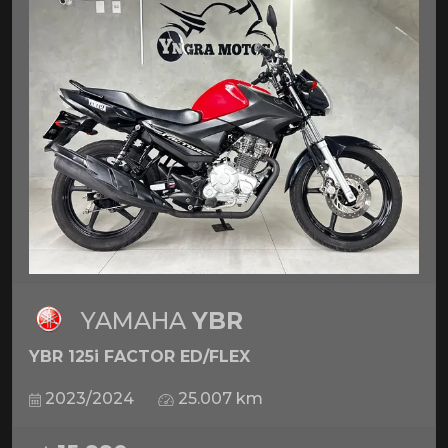
YAMAHA
YBR
YBR 125i FACTOR ED/FLEX
2023/2024
25.007 km