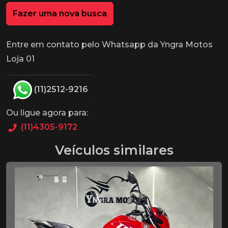
Fazer uma nova busca
Entre em contato pelo Whatsapp da Yngra Motos
Loja 01
(11)2512-9216
Ou ligue agora para:
(11)4305-9172
Veículos similares