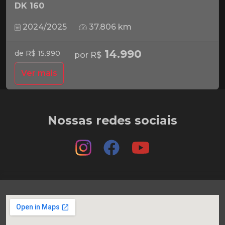
DK 160
2024/2025
37.806 km
14.990
de R$ 15.990
por R$
Ver mais
Nossas redes sociais