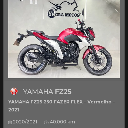
YAMAHA
FZ25
YAMAHA FZ25 250 FAZER FLEX - Vermelho -
2021
2020/2021
40.000 km