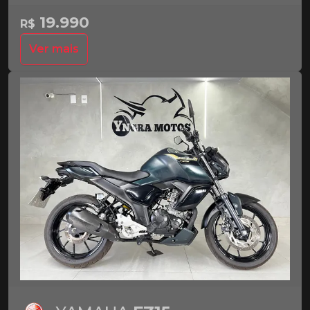
19.990
R$
Ver mais