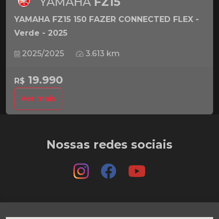
YAMAHA
FZ15
YAMAHA FZ15 150 FAZER CONNECTED FLEX -
Verde - 2025
2025/2025
3.613 km
19.990
R$
Ver mais
Nossas redes sociais