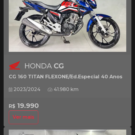
HONDA
CG
CG 160 TITAN FLEXONE/Ed.Especial 40 Anos
2023/2024
41.980 km
19.990
R$
Ver mais