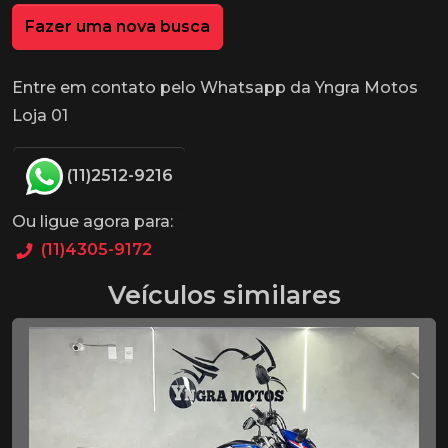
Fazer uma nova busca
Entre em contato pelo Whatsapp da Yngra Motos
Loja 01
(11)2512-9216
Ou ligue agora para:
(11)4305-9172
Veículos similares