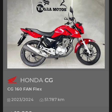
HONDA
CG
CG 160 FAN Flex
2023/2024
51.787 km