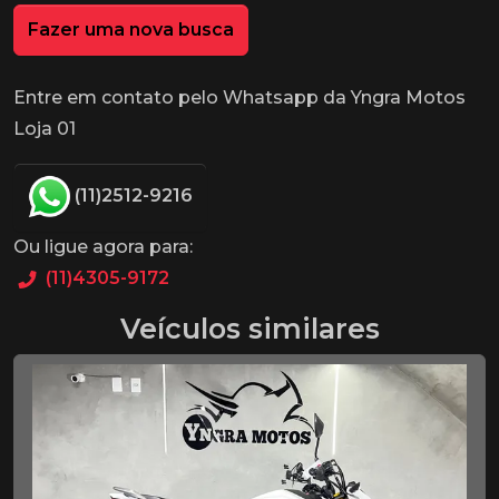
Fazer uma nova busca
Entre em contato pelo Whatsapp da Yngra Motos
Loja 01
(11)2512-9216
Ou ligue agora para:
(11)4305-9172
Veículos similares