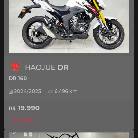
HAOJUE
DR
DR 160
2024/2025
6.496 km
19.990
R$
Ver mais