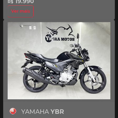
19.990
R$
Ver mais
YAMAHA
YBR