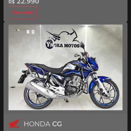
22.990
R$
Ver mais
HONDA
CG