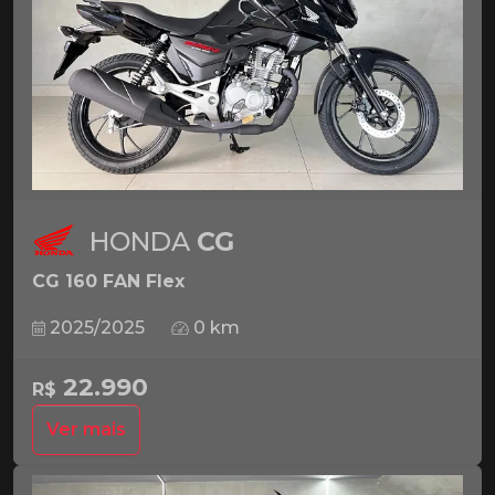
HONDA
CG
CG 160 FAN Flex
2025/2025
0 km
22.990
R$
Ver mais