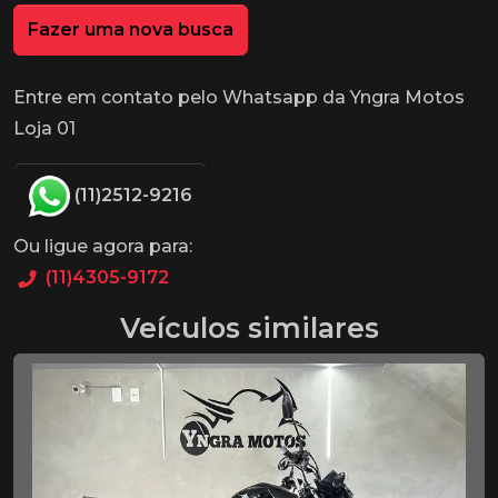
Fazer uma nova busca
Entre em contato pelo Whatsapp da Yngra Motos
Loja 01
(11)2512-9216
Ou ligue agora para:
(11)4305-9172
Veículos similares