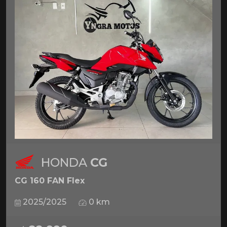
HONDA
CG
CG 160 FAN Flex
2025/2025
0 km