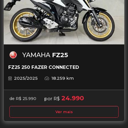
YAMAHA
FZ25
FZ25 250 FAZER CONNECTED
2025/2025
18.259 km
24.990
por R$
de R$ 25.990
Ver mais