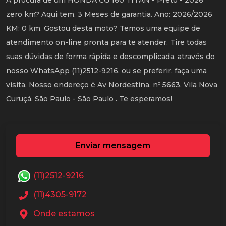
A procura de um HONDA CG 160 TITAN - Preto - 2026
zero km? Aqui tem. 3 Meses de garantia. Ano: 2026/2026
KM: 0 km. Gostou desta moto? Temos uma equipe de
atendimento on-line pronta para te atender. Tire todas
suas dúvidas de forma rápida e descomplicada, através do
nosso WhatsApp (11)2512-9216, ou se preferir, faça uma
visita. Nosso endereço é Av Nordestina, nº 5663, Vila Nova
Curuçá, São Paulo - São Paulo . Te esperamos!
Enviar mensagem
(11)2512-9216
(11)4305-9172
Onde estamos