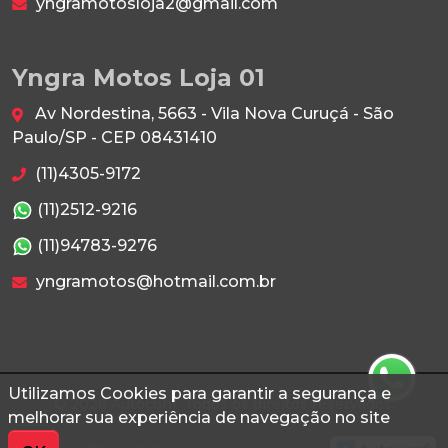
yngramotosloja2@gmail.com
Yngra Motos Loja 01
Av Nordestina, 5663 - Vila Nova Curuçá - São
Paulo/SP - CEP 08431410
(11)4305-9172
(11)2512-9216
(11)94783-9276
yngramotos@hotmail.com.br
Utilizamos Cookies para garantir a segurança e
© 2026 Autoconf. Todos os direitos reservados.
melhorar sua experiência de navegação no site