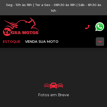
Seg - 10h às 18h | Ter a Sex - 08h30 às 18h | Sáb - 8h30 às
14h
ESTOQUE
VENDA SUA MOTO
Fotos em Breve