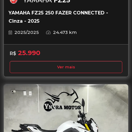
YAMAHA
FZ25
YAMAHA FZ25 250 FAZER CONNECTED -
Cinza - 2025
2025/2025
24.473 km
25.990
R$
Ver mais