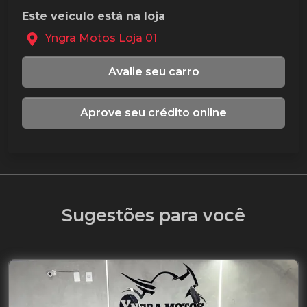
Este veículo está na loja
Yngra Motos Loja 01
Avalie seu carro
Aprove seu crédito online
Sugestões para você