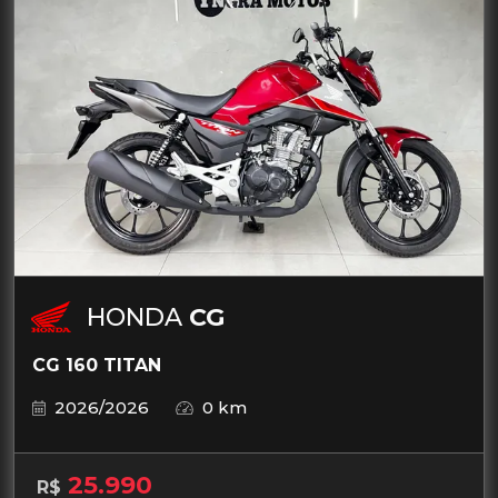
HONDA
CG
CG 160 TITAN
2026/2026
0 km
25.990
R$