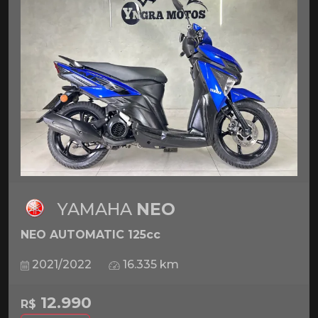
YAMAHA
NEO
NEO AUTOMATIC 125cc
2021/2022
16.335 km
12.990
R$