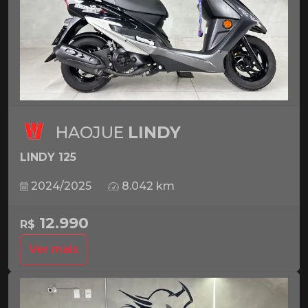
HAOJUE
LINDY
LINDY 125
2024/2025
8.042 km
12.990
R$
Ver mais