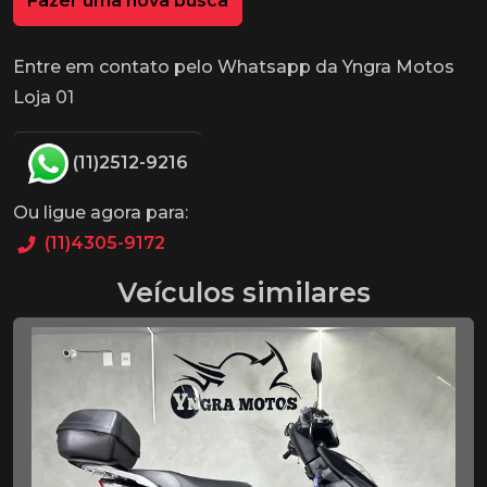
Fazer uma nova busca
Entre em contato pelo Whatsapp da Yngra Motos
Loja 01
(11)2512-9216
Ou ligue agora para:
(11)4305-9172
Veículos similares