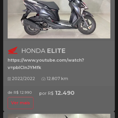
HONDA
ELITE
https://www.youtube.com/watch?
v=pbICInJYMfk
2022/2022
12.807 km
12.490
de R$ 12.990
por R$
Ver mais