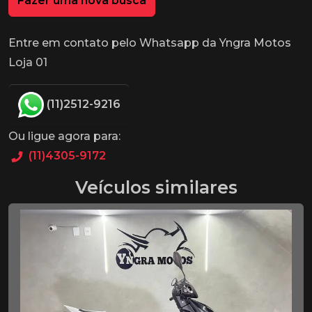
Fazer uma nova busca
Entre em contato pelo Whatsapp da Yngra Motos
Loja 01
(11)2512-9216
Ou ligue agora para:
(11)4305-9172
Veículos similares