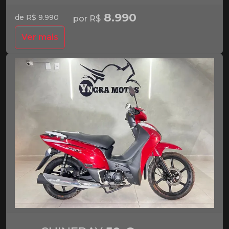
8.990
de R$ 9.990
por R$
Ver mais