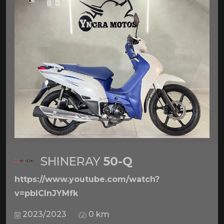
SHINERAY
50-Q
https://www.youtube.com/watch?
v=pbICInJYMfk
2023/2023
0 km