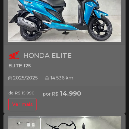
HONDA
ELITE
ELITE 125
2025/2025
14.536 km
14.990
de R$ 15.990
por R$
Ver mais