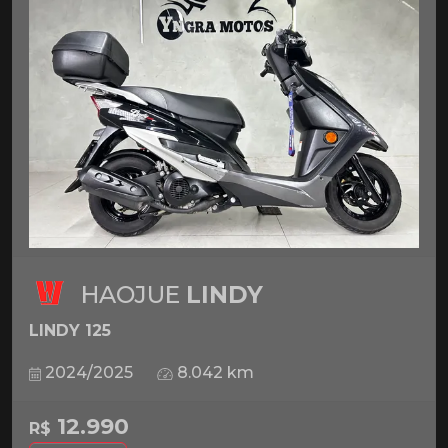
HAOJUE
LINDY
LINDY 125
2024/2025
8.042 km
12.990
R$