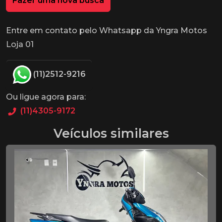
Fazer uma nova busca
Entre em contato pelo Whatsapp da Yngra Motos
Loja 01
(11)2512-9216
Ou ligue agora para:
(11)4305-9172
Veículos similares