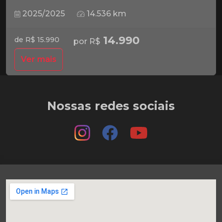
2025/2025
14.536 km
14.990
de R$ 15.990
por R$
Ver mais
Nossas redes sociais