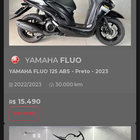
YAMAHA
FLUO
YAMAHA FLUO 125 ABS - Preto - 2023
2022/2023
30.000 km
15.490
R$
Ver mais