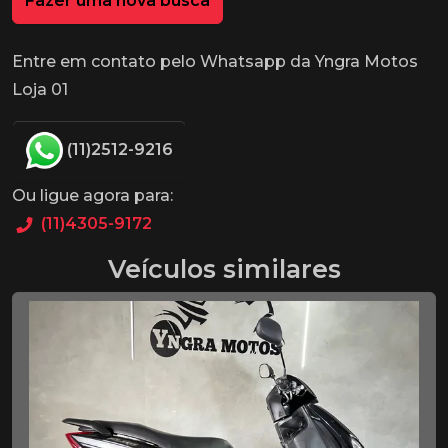
Fazer uma nova busca
Entre em contato pelo Whatsapp da Yngra Motos
Loja 01
(11)2512-9216
Ou ligue agora para:
(11)4305-9172
Veículos similares