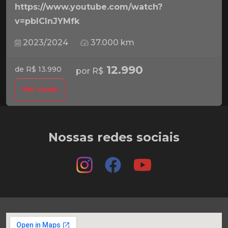
https://www.youtube.com/watch?
v=pbICInJYMfk
2023/2024
37.000 km
12.990
de R$ 13.990
por R$
Ver mais
Nossas redes sociais