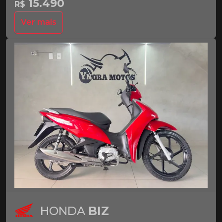
15.490
R$
Ver mais
HONDA
BIZ