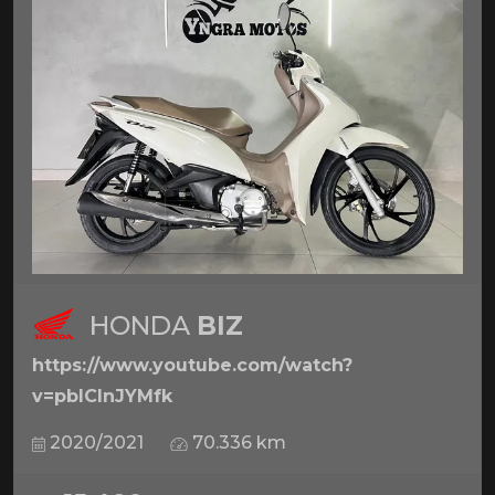
HONDA
BIZ
https://www.youtube.com/watch?
v=pbICInJYMfk
2020/2021
70.336 km