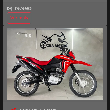
19.990
R$
Ver mais