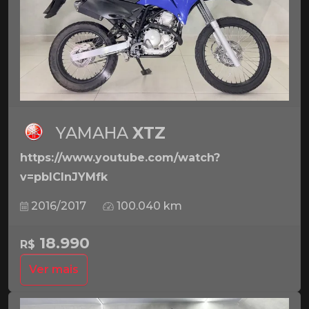
YAMAHA
XTZ
https://www.youtube.com/watch?
v=pbICInJYMfk
2016/2017
100.040 km
18.990
R$
Ver mais