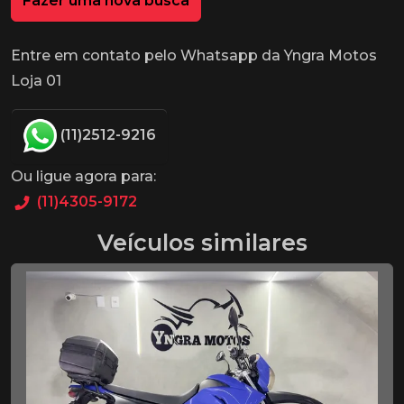
Fazer uma nova busca
Entre em contato pelo Whatsapp da Yngra Motos
Loja 01
(11)2512-9216
Ou ligue agora para:
(11)4305-9172
Veículos similares