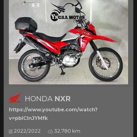
HONDA
NXR
https://www.youtube.com/watch?
v=pbICInJYMfk
2022/2022
32.780 km