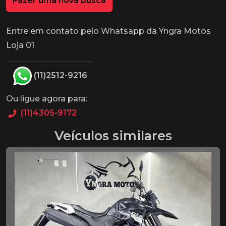
Fazer uma nova busca
Entre em contato pelo Whatsapp da Yngra Motos
Loja 01
(11)2512-9216
Ou ligue agora para:
(11)4305-9172
Veículos similares