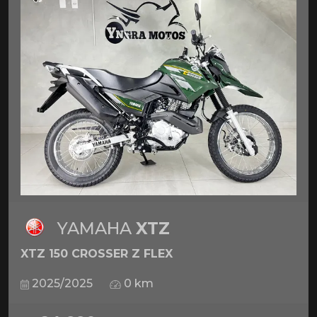
YAMAHA
XTZ
XTZ 150 CROSSER Z FLEX
2025/2025
0 km