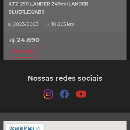
XTZ 250 LANDER 249cc/LANDER
BLUEFLEX/ABS
2023/2023
10.895 km
24.690
R$
Ver mais
Nossas redes sociais