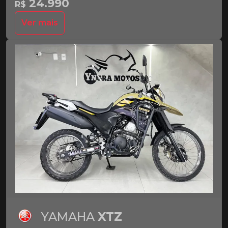
24.990
R$
Ver mais
YAMAHA
XTZ