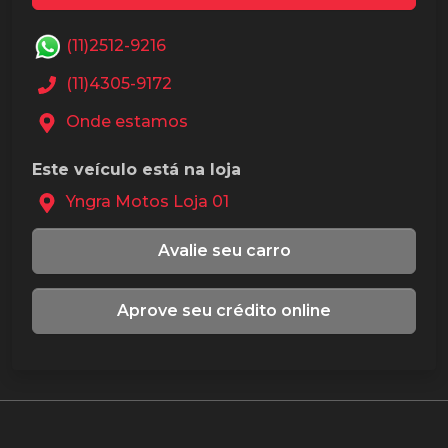
(11)2512-9216
(11)4305-9172
Onde estamos
Este veículo está na loja
Yngra Motos Loja 01
Avalie seu carro
Aprove seu crédito online