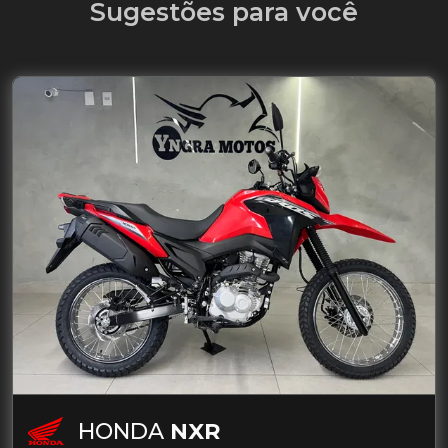
Sugestões para você
HONDA
NXR