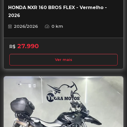
HONDA NXR 160 BROS FLEX - Vermelho -
2026
2026/2026
0 km
27.990
R$
Ver mais