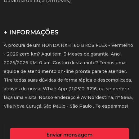
Garantia da Loja (3 meses)
+ INFORMAÇÕES
A procura de um HONDA NXR 160 BROS FLEX - Vermelho
- 2026 zero km? Aqui tem. 3 Meses de garantia. Ano:
2026/2026 KM: 0 km. Gostou desta moto? Temos uma
equipe de atendimento on-line pronta para te atender.
Tire todas suas dúvidas de forma rápida e descomplicada,
através do nosso WhatsApp (11)2512-9216, ou se preferir,
faça uma visita. Nosso endereço é Av Nordestina, nº 5663,
Vila Nova Curuçá, São Paulo - São Paulo . Te esperamos!
Enviar mensagem