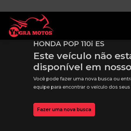
HONDA POP 110i ES
Este veículo não es
disponível em noss
Você pode fazer uma nova busca ou ent
equipe para encontrar o veículo dos seus
Fazer uma nova busca