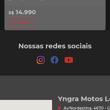
14.990
R$
Ver mais
Nossas redes sociais
Yngra Motos L
Av.Nordestina, 4670 - 