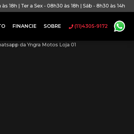
h às 18h | Ter a Sex - 08h30 às 18h | Sáb - 8h30 às 14h
TO
FINANCIE
SOBRE
(11)4305-9172
atsapp da Yngra Motos Loja 01