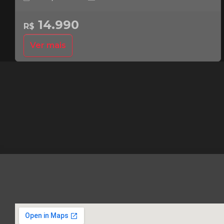
14.990
R$
Ver mais