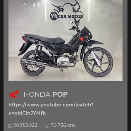
HONDA
POP
https://www.youtube.com/watch?
v=pbICInJYMfk
2021/2022
70.756 km