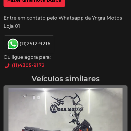
Fazer uma nova busca
Entre em contato pelo Whatsapp da Yngra Motos
Loja 01
(11)2512-9216
Ou ligue agora para:
(11)4305-9172
Veículos similares