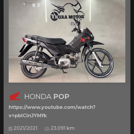
HONDA
POP
https://www.youtube.com/watch?
v=pbICInJYMfk
2021/2021
23.091 km