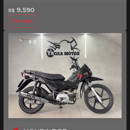
9.590
R$
Ver mais