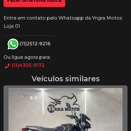
Fazer uma nova busca
Entre em contato pelo Whatsapp da Yngra Motos
Loja 01
(11)2512-9216
Ou ligue agora para:
(11)4305-9172
Veículos similares