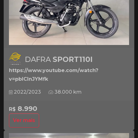
DAFRA
SPORT110I
https://www.youtube.com/watch?
v=pbICInJYMfk
2022/2023
38.000 km
8.990
R$
Ver mais