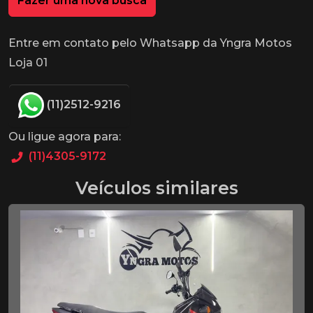
Fazer uma nova busca
Entre em contato pelo Whatsapp da Yngra Motos
Loja 01
(11)2512-9216
Ou ligue agora para:
(11)4305-9172
Veículos similares