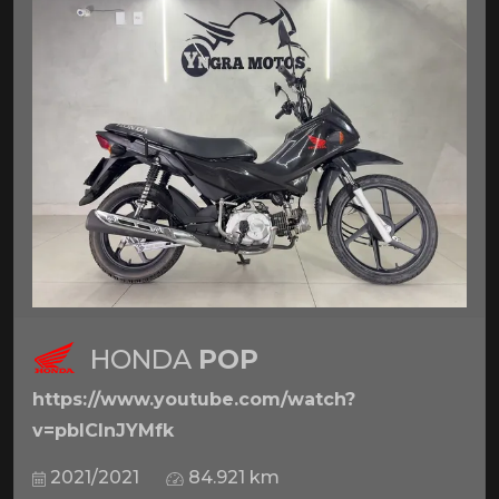
HONDA
POP
https://www.youtube.com/watch?
v=pbICInJYMfk
2021/2021
84.921 km