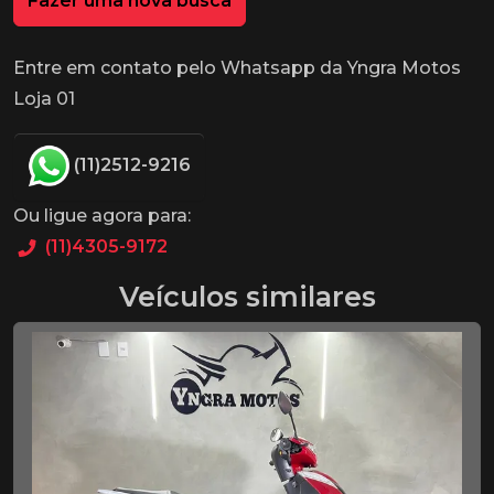
Fazer uma nova busca
Entre em contato pelo Whatsapp da Yngra Motos
Loja 01
(11)2512-9216
Ou ligue agora para:
(11)4305-9172
Veículos similares