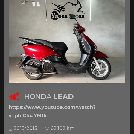
HONDA
LEAD
https://www.youtube.com/watch?
v=pbICInJYMfk
2013/2013
62.102 km