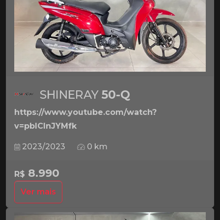
SHINERAY
50-Q
https://www.youtube.com/watch?
v=pbICInJYMfk
2023/2023
0 km
8.990
R$
Ver mais