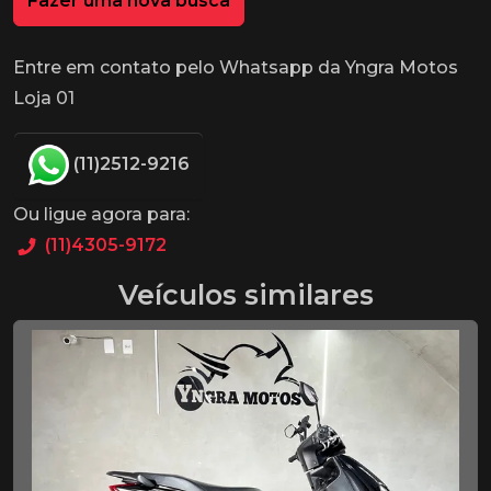
Fazer uma nova busca
Entre em contato pelo Whatsapp da Yngra Motos
Loja 01
(11)2512-9216
Ou ligue agora para:
(11)4305-9172
Veículos similares