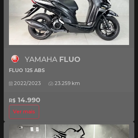
YAMAHA
FLUO
FLUO 125 ABS
2022/2023
23.259 km
14.990
R$
Ver mais