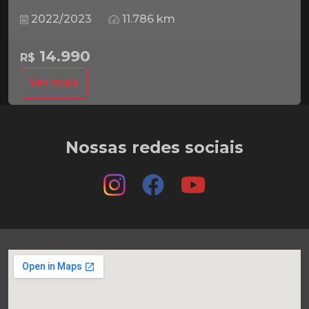
2022/2023
11.786 km
14.990
R$
Ver mais
Nossas redes sociais