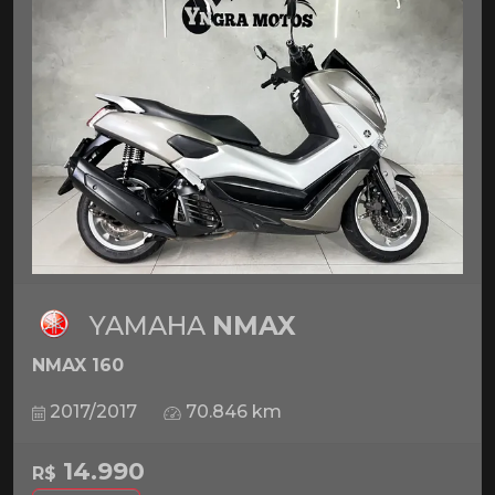
YAMAHA
NMAX
NMAX 160
2017/2017
70.846 km
14.990
R$