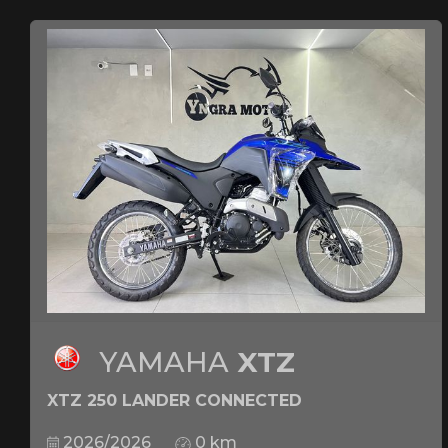
YAMAHA
XTZ
XTZ 250 LANDER CONNECTED
2026/2026
0 km