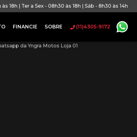
h às 18h | Ter a Sex - 08h30 às 18h | Sáb - 8h30 às 14h
TO
FINANCIE
SOBRE
(11)4305-9172
atsapp da Yngra Motos Loja 01