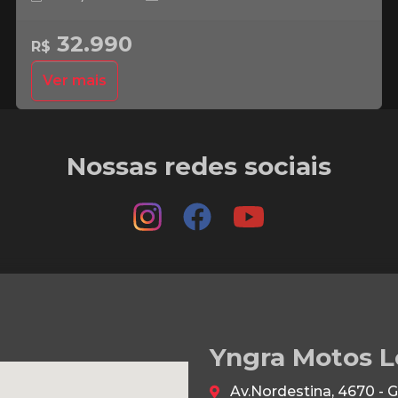
32.990
R$
Ver mais
Nossas redes sociais
Yngra Motos L
Av.Nordestina, 4670 - 