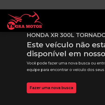
HONDA XR 300L TORNADO
Este veículo não es
disponível em noss
Você pode fazer uma nova busca ou ent
equipe para encontrar o veículo dos seus
Fazer uma nova busca