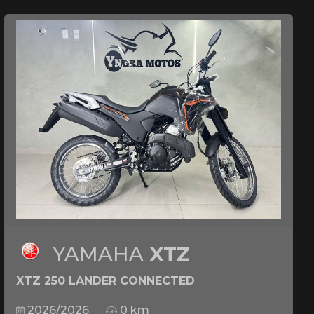
YAMAHA
XTZ
XTZ 250 LANDER CONNECTED
2026/2026
0 km