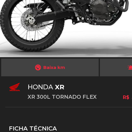
Baixa km
HONDA
XR
XR 300L TORNADO FLEX
R$
FICHA TÉCNICA