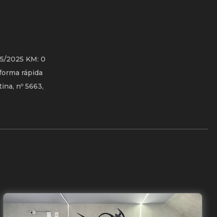
5/2025 KM: 0
forma rápida
ina, nº 5663,