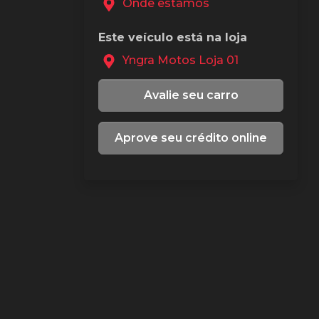
Onde estamos
Este veículo está na loja
Yngra Motos Loja 01
Avalie seu carro
Aprove seu crédito online