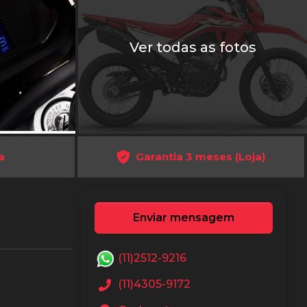
Ver todas as fotos
a
Garantia 3 meses (Loja)
Enviar mensagem
(11)2512-9216
(11)4305-9172