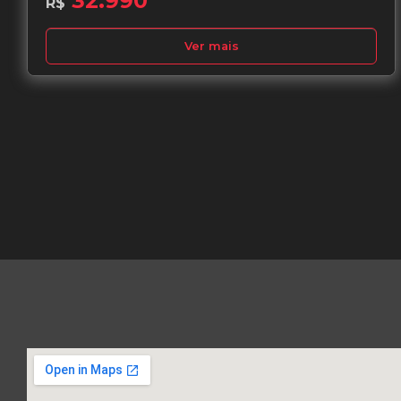
32.990
R$
Ver mais