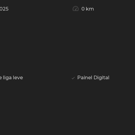
025
0 km
liga leve
Painel Digital