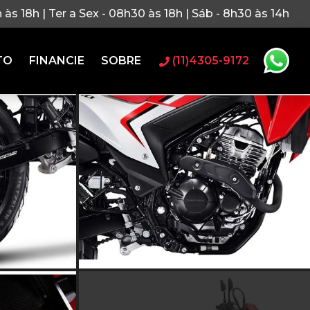
h às 18h | Ter a Sex - 08h30 às 18h | Sáb - 8h30 às 14h
TO
FINANCIE
SOBRE
(11)4305-9172