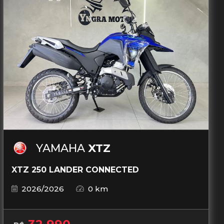
YAMAHA
XTZ
XTZ 250 LANDER CONNECTED
2026/2026
0 km