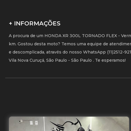
+ INFORMAÇÕES
A procura de um HONDA XR 300L TORNADO FLEX - Vermelh
km. Gostou desta moto? Temos uma equipe de atendimento 
e descomplicada, através do nosso WhatsApp (11)2512-9216,
Vila Nova Curuçá, São Paulo - São Paulo . Te esperamos!