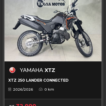
YAMAHA
XTZ
XTZ 250 LANDER CONNECTED
2026/2026
0 km