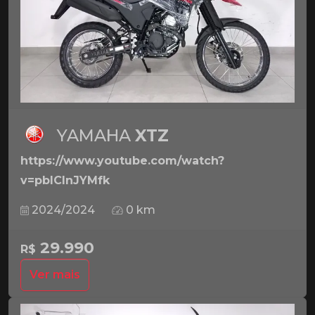
YAMAHA
XTZ
https://www.youtube.com/watch?
v=pbICInJYMfk
2024/2024
0 km
29.990
R$
Ver mais