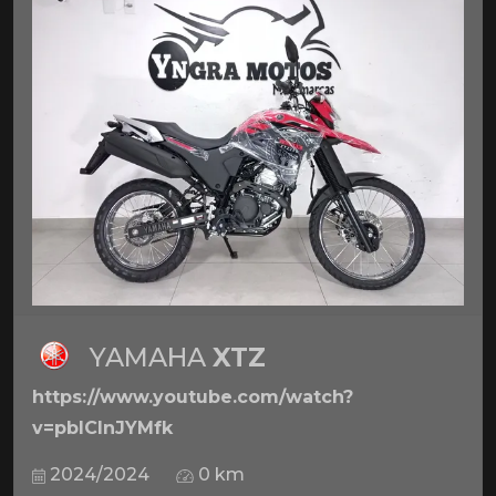
YAMAHA
XTZ
https://www.youtube.com/watch?
v=pbICInJYMfk
2024/2024
0 km