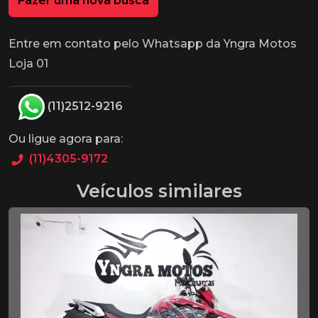
Fazer uma nova busca
Entre em contato pelo Whatsapp da Yngra Motos
Loja 01
(11)2512-9216
Ou ligue agora para:
(11)4305-9172
Veículos similares