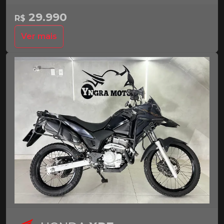
29.990
R$
Ver mais