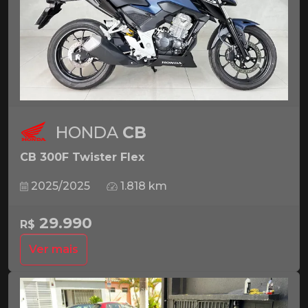
HONDA
CB
CB 300F Twister Flex
2025/2025
1.818 km
29.990
R$
Ver mais