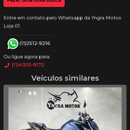
Fazer uma nova busca
Entre em contato pelo Whatsapp da Yngra Motos
Loja 01
(11)2512-9216
Ou ligue agora para:
(11)4305-9172
Veículos similares