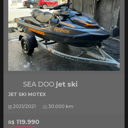
SEA DOO
jet ski
JET SKI MOTEX
2021/2021
30.000 km
119.990
R$